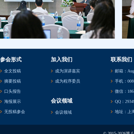
参会形式
加入我们
联系我们
全文投稿
成为演讲嘉宾
邮箱：Augus
摘要投稿
成为程序委员
手机：0086-
口头报告
微信：1861
会议领域
海报展示
QQ：29349
无投稿参会
地址：上海
会议领域
© 2015-20