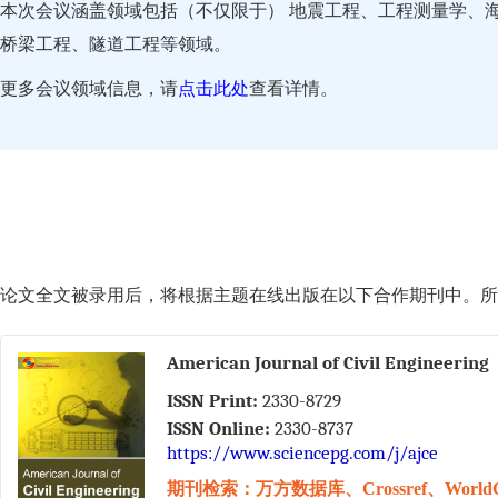
本次会议涵盖领域包括（不仅限于） 地震工程、工程测量学、
桥梁工程、隧道工程等领域。
更多会议领域信息，请
点击此处
查看详情。
论文全文被录用后，将根据主题在线出版在以下合作期刊中。所有
American Journal of Civil Engineering
ISSN Print:
2330-8729
ISSN Online:
2330-8737
https://www.sciencepg.com/j/ajce
期刊检索：万方数据库、Crossref、WorldC